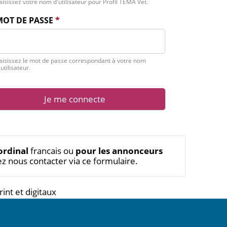
aisissez votre nom d'utilisateur pour Profil TÉMA Vet.
MOT DE PASSE
*
aisissez le mot de passe correspondant à votre nom
'utilisateur.
ordinal
francais ou
pour les annonceurs
ez nous contacter via ce
formulaire
.
nt et digitaux