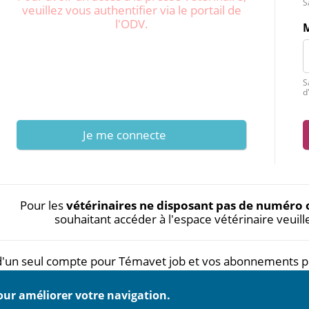
S
veuillez vous authentifier via le portail de
l'ODV.
S
d
Je me connecte
Pour les
vétérinaires ne disposant pas de numéro 
souhaitant accéder à l'espace vétérinaire veuill
d'un seul compte pour Témavet job et vos abonnements pri
pour améliorer votre navigation.