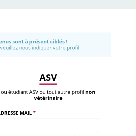
enus sont à présent ciblés !
euillez nous indiquer votre profil :
ASV
ou étudiant ASV ou tout autre profil
non
vétérinaire
ADRESSE MAIL
*