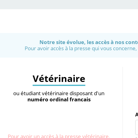
Notre site évolue, les accès à nos cont
Pour avoir accès à la presse qui vous concerne, v
Vétérinaire
ou étudiant vétérinaire disposant d'un
numéro ordinal francais
Pour avoir un accès à la presse vétérinaire,